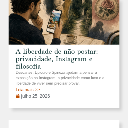
A liberdade de não postar:
privacidade, Instagram e
filosofia
Descartes, Epicuro e Spinoza ajudam a pensar a
exposição no Instagram, a privacidade como luxo e a
liberdade de viver sem precisar provar.
Leia mais >>
julho 25, 2026