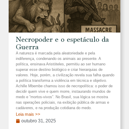
Necropoder e o espetáculo da
Guerra
A natureza é marcada pela aleatoriedade e pela
indiferença, condenando os animais ao presente. A
política, ensinava Aristóteles, permitiu ao ser humano
superar esse destino biológico e criar hierarquias de
valores. Hoje, porém, a civilização revela sua falha quando
a política transforma a violência em técnica e objetivo.
Achille Mbembe chamou isso de necropolítica: o poder de
decidir quem vive e quem morre, instaurando mundos de
medo e “mortos-vivos”. No Brasil, sua lógica se mostra
nas operações policiais, na exibição pública de armas e
cadáveres, e na produção cotidiana do medo.
Leia mais >>
outubro 31, 2025