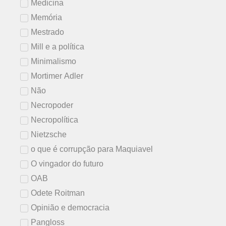
Medicina
Memória
Mestrado
Mill e a política
Minimalismo
Mortimer Adler
Não
Necropoder
Necropolítica
Nietzsche
o que é corrupção para Maquiavel
O vingador do futuro
OAB
Odete Roitman
Opinião e democracia
Pangloss