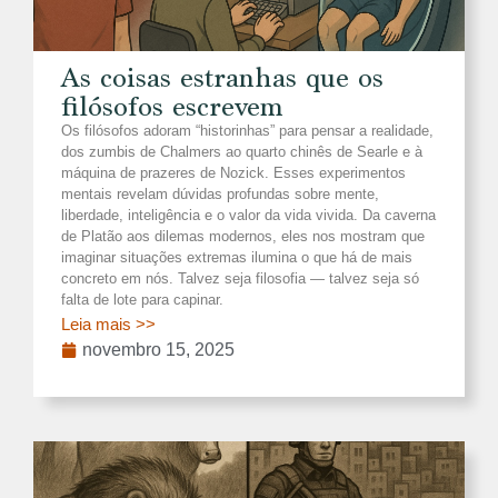
As coisas estranhas que os
filósofos escrevem
Os filósofos adoram “historinhas” para pensar a realidade,
dos zumbis de Chalmers ao quarto chinês de Searle e à
máquina de prazeres de Nozick. Esses experimentos
mentais revelam dúvidas profundas sobre mente,
liberdade, inteligência e o valor da vida vivida. Da caverna
de Platão aos dilemas modernos, eles nos mostram que
imaginar situações extremas ilumina o que há de mais
concreto em nós. Talvez seja filosofia — talvez seja só
falta de lote para capinar.
Leia mais >>
novembro 15, 2025