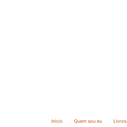
Inicio
Quem sou eu
Livros